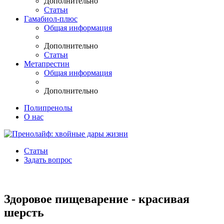
Дополнительно
Статьи
Гамабиол-плюс
Общая информация
Дополнительно
Статьи
Метапрестин
Общая информация
Дополнительно
Полипренолы
О нас
Статьи
Задать вопрос
Здоровое пищеварение - красивая
шерсть