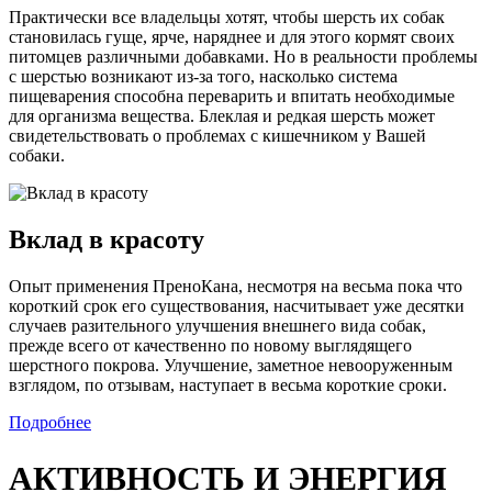
Практически все владельцы хотят, чтобы шерсть их собак
становилась гуще, ярче, наряднее и для этого кормят своих
питомцев различными добавками. Но в реальности проблемы
с шерстью возникают из-за того, насколько система
пищеварения способна переварить и впитать необходимые
для организма вещества. Блеклая и редкая шерсть может
свидетельствовать о проблемах с кишечником у Вашей
собаки.
Вклад в красоту
Опыт применения ПреноКана, несмотря на весьма пока что
короткий срок его существования, насчитывает уже десятки
случаев разительного улучшения внешнего вида собак,
прежде всего от качественно по новому выглядящего
шерстного покрова. Улучшение, заметное невооруженным
взглядом, по отзывам, наступает в весьма короткие сроки.
Подробнее
АКТИВНОСТЬ И ЭНЕРГИЯ