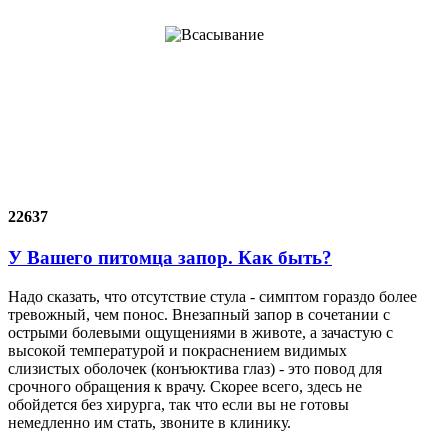
22637
У Вашего питомца запор. Как быть?
Надо сказать, что отсутствие стула - симптом гораздо более
тревожный, чем понос. Внезапный запор в сочетании с
острыми болевыми ощущениями в животе, а зачастую с
высокой температурой и покраснением видимых
слизистых оболочек (конъюктива глаз) - это повод для
срочного обращения к врачу. Скорее всего, здесь не
обойдется без хирурга, так что если вы не готовы
немедленно им стать, звоните в клинику.