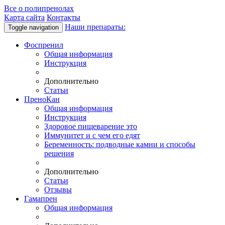
Все о полипренолах
Карта сайта
Контакты
Наши препараты:
Toggle navigation
Фоспренил
Общая информация
Инструкция
Дополнительно
Статьи
ПреноКан
Общая информация
Инструкция
Здоровое пищеварение это
Иммунитет и с чем его едят
Беременность: подводные камни и способы
решения
Дополнительно
Статьи
Отзывы
Гамапрен
Общая информация