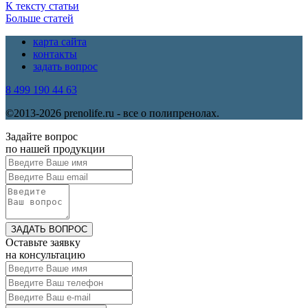
К тексту статьи
Больше статей
карта сайта
контакты
задать вопрос
8 499 190 44 63
©2013-2026 prenolife.ru - все о полипренолах.
Задайте вопрос
по нашей продукции
ЗАДАТЬ ВОПРОС
Оставьте заявку
на консультацию