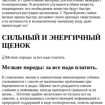
лактозой, и строительный материал для клеточных мембран с
полипренолами. В результате улучшается обмен веществ,
пищеварение, все необходимые вещества будут быстро
усваиваться растущим организмом. С ПреноКаном слабые
мелкие щенки быстро догоняют своих крупных сверстников,
а по активности и великолепному внешнему виду даже
превосходят их!
СИЛЬНЫЙ И ЭНЕРГИЧНЫЙ
ЩЕНОК
Мелкие породы: за все надо платить.
К сожалению, милые и симпатичные миниатюрные собачки
сталкиваются с совсем не маленькими проблемами при
беременности и родах. Щенки часто рождаются совсем
слабыми и уязвимыми, иногда приходится сражаться за их
жизнь… Поэтому крайне желательно не пускать все на
самотек, а, вооружившись соответствующей информацией и
природной поддержкой в виде полипренолов, помочь щенкам