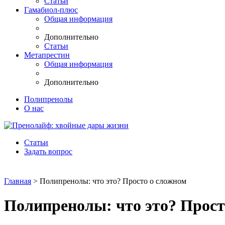
Статьи
Гамабиол-плюс
Общая информация
Дополнительно
Статьи
Метапрестин
Общая информация
Дополнительно
Полипренолы
О нас
Статьи
Задать вопрос
Главная
> Полипренолы: что это? Просто о сложном
Полипренолы: что это? Прост